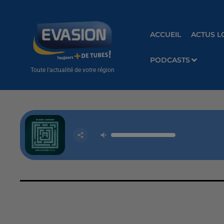
ACCUEIL
ACTUS L
PODCASTS
Toute l'actualité de votre région