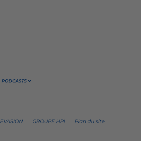
PODCASTS
 EVASION
GROUPE HPI
Plan du site