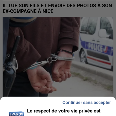
IL TUE SON FILS ET ENVOIE DES PHOTOS À SON
EX-COMPAGNE À NICE
Continuer sans accepter
L’UN DES FONDATEURS SUPPOSÉS DE LA DZ
Le respect de votre vie privée est
MAFIA INTERPELLÉ EN ALGÉRIE