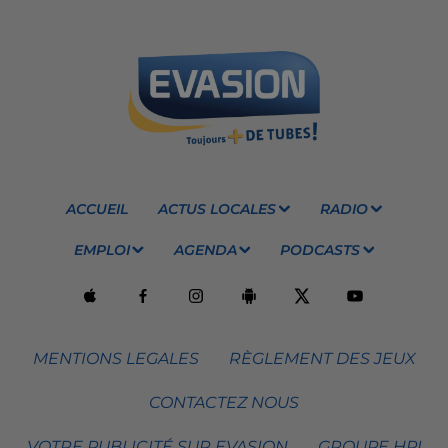
ACCUEIL
ACTUS LOCALES
RADIO
EMPLOI
AGENDA
PODCASTS
MENTIONS LEGALES
RÈGLEMENT DES JEUX
CONTACTEZ NOUS
VOTRE PUBLICITÉ SUR EVASION
GROUPE HPI