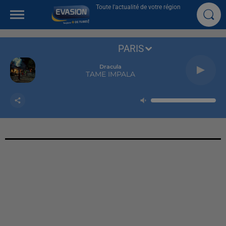
Toute l'actualité de votre région
PARIS
Dracula
TAME IMPALA