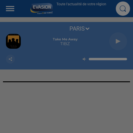
Toute l'actualité de votre région
PARIS
Take Me Away
TIBZ