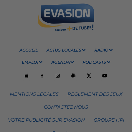
ACCUEIL
ACTUS LOCALES
RADIO
EMPLOI
AGENDA
PODCASTS
MENTIONS LEGALES
RÈGLEMENT DES JEUX
CONTACTEZ NOUS
VOTRE PUBLICITÉ SUR EVASION
GROUPE HPI