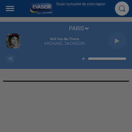
Toute l'actualité de votre région
PARIS
Will You Be There
MICHAEL JACKSON