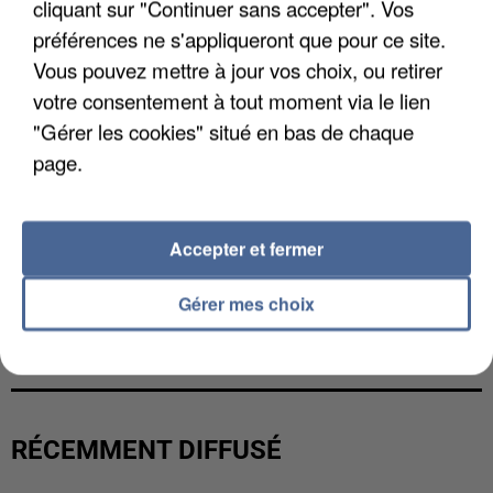
cliquant sur "Continuer sans accepter". Vos
préférences ne s'appliqueront que pour ce site.
Vous pouvez mettre à jour vos choix, ou retirer
votre consentement à tout moment via le lien
"Gérer les cookies" situé en bas de chaque
page.
Accepter et fermer
Gérer mes choix
L’UN DES FONDATEURS SUPPOSÉS DE LA DZ
MAFIA INTERPELLÉ EN ALGÉRIE
RÉCEMMENT DIFFUSÉ