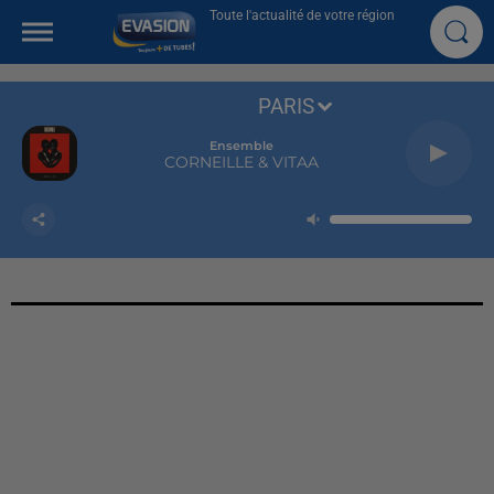
Toute l'actualité de votre région
PARIS
Ensemble
CORNEILLE & VITAA