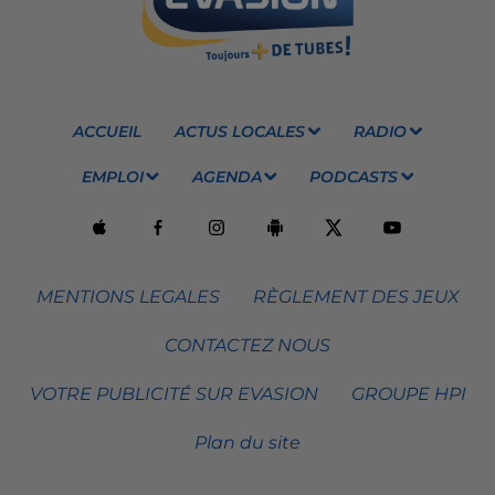
ACCUEIL
ACTUS LOCALES
RADIO
EMPLOI
AGENDA
PODCASTS
MENTIONS LEGALES
RÈGLEMENT DES JEUX
CONTACTEZ NOUS
VOTRE PUBLICITÉ SUR EVASION
GROUPE HPI
Plan du site