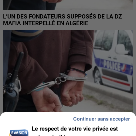
L’UN DES FONDATEURS SUPPOSÉS DE LA DZ
MAFIA INTERPELLÉ EN ALGÉRIE
Continuer sans accepter
Le respect de votre vie privée est
UN SECOND CADRE DE LA DZ MAFIA