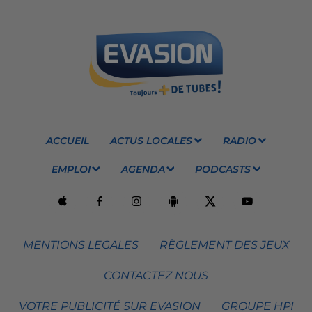
ACCUEIL
ACTUS LOCALES
RADIO
EMPLOI
AGENDA
PODCASTS
MENTIONS LEGALES
RÈGLEMENT DES JEUX
CONTACTEZ NOUS
VOTRE PUBLICITÉ SUR EVASION
GROUPE HPI