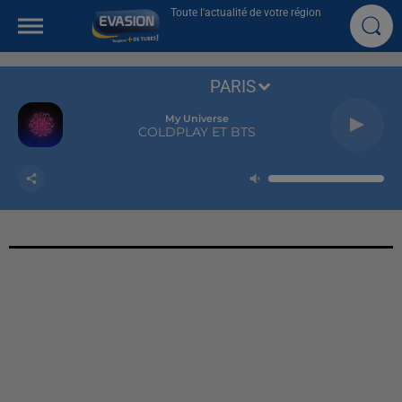
Toute l'actualité de votre région
PARIS
My Universe
COLDPLAY ET BTS