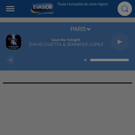
Toute l'actualité de votre région
PARIS
Save Me Tonight
DAVID GUETTA & JENNIFER LOPEZ