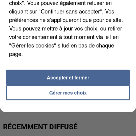
choix". Vous pouvez également refuser en
cliquant sur "Continuer sans accepter". Vos
préférences ne s'appliqueront que pour ce site.
Vous pouvez mettre à jour vos choix, ou retirer
votre consentement à tout moment via le lien
"Gérer les cookies" situé en bas de chaque
page.
Accepter et fermer
L’UN DES FONDATEURS SUPPOSÉS DE LA DZ
Gérer mes choix
MAFIA INTERPELLÉ EN ALGÉRIE
RÉCEMMENT DIFFUSÉ