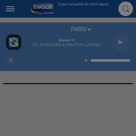
Toute l'actualité de votre région
PARIS
Repeat It
ED SHEERAN & MARTIN GARRIX