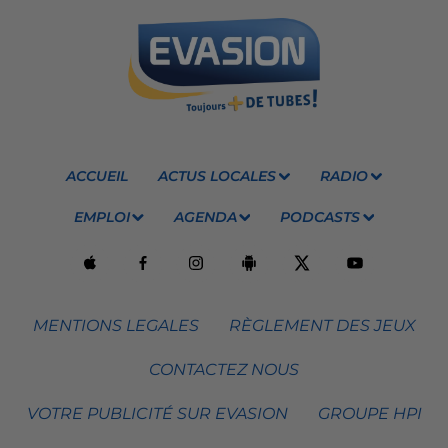
ACCUEIL
ACTUS LOCALES
RADIO
EMPLOI
AGENDA
PODCASTS
MENTIONS LEGALES
RÈGLEMENT DES JEUX
CONTACTEZ NOUS
VOTRE PUBLICITÉ SUR EVASION
GROUPE HPI