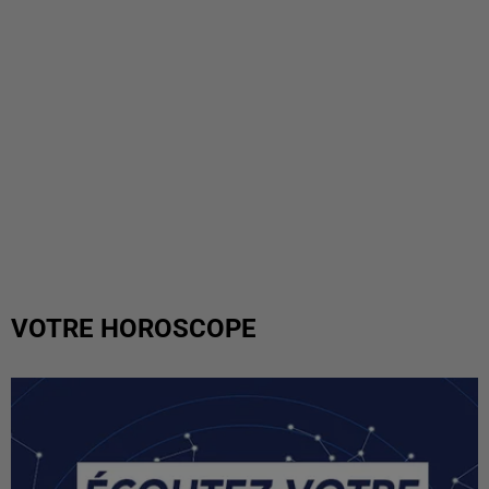
VOTRE HOROSCOPE