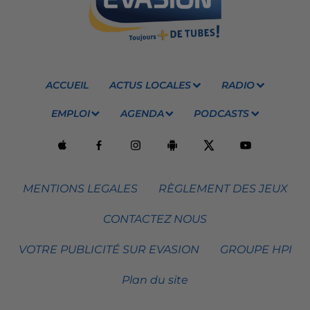
ACCUEIL
ACTUS LOCALES
RADIO
EMPLOI
AGENDA
PODCASTS
MENTIONS LEGALES
RÈGLEMENT DES JEUX
CONTACTEZ NOUS
VOTRE PUBLICITÉ SUR EVASION
GROUPE HPI
Plan du site