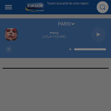
Toute l'actualité de votre région
PARIS
Messy
LOLA YOUNG