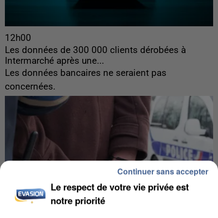
12h00
Les données de 300 000 clients dérobées à
Intermarché après une...
Les données bancaires ne seraient pas
concernées.
Continuer sans accepter
Le respect de votre vie privée est
notre priorité