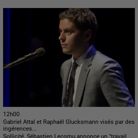
12h00
Gabriel Attal et Raphaël Glucksmann visés par des
ingérences...
Sollicité, Sébastien Lecornu annonce un "travail