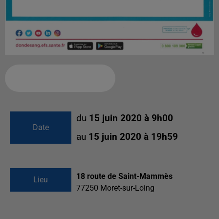
Ajouter à votre calendrier
du
15 juin 2020 à 9h00
Date
au
15 juin 2020 à 19h59
18 route de Saint-Mammès
Lieu
77250
Moret-sur-Loing