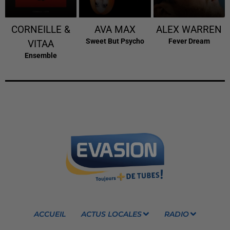
CORNEILLE &
AVA MAX
ALEX WARREN
Sweet But Psycho
Fever Dream
VITAA
Ensemble
ACCUEIL
ACTUS LOCALES
RADIO