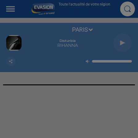
Toute l'actualité de votre région
PARIS
Disturbia
RIHANNA