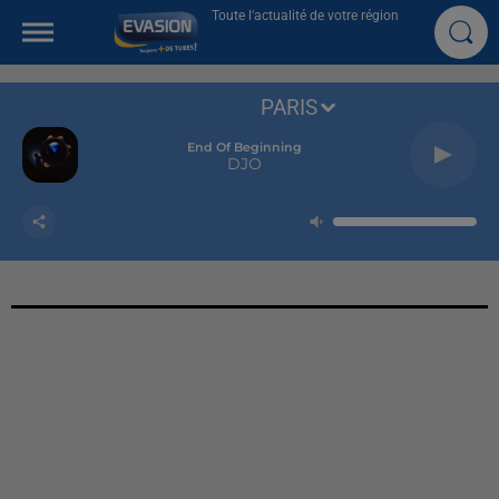
Toute l'actualité de votre région
PARIS
End Of Beginning
DJO