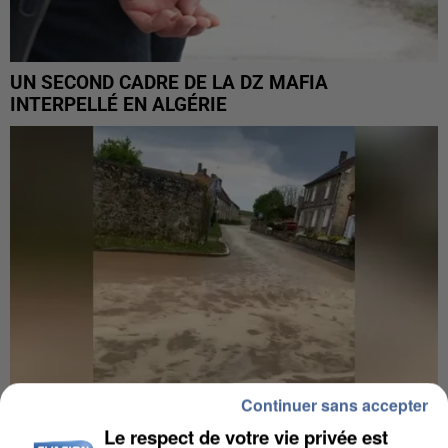
UN SECOND CADRE DE LA DZ MAFIA
INTERPELLÉ EN ALGÉRIE
Continuer sans accepter
Le respect de votre vie privée est