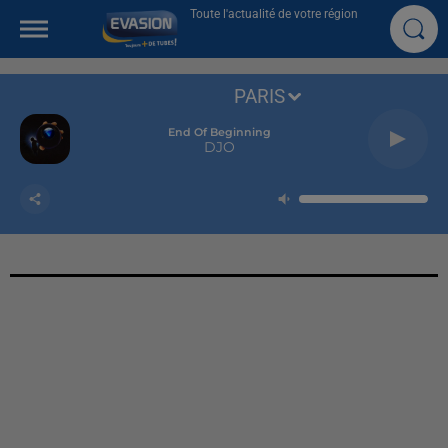
Toute l'actualité de votre région
PARIS
End Of Beginning
DJO