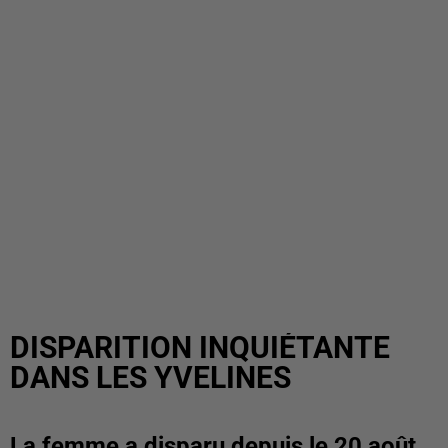
DISPARITION INQUIÉTANTE
DANS LES YVELINES
La femme a disparu depuis le 20 août.