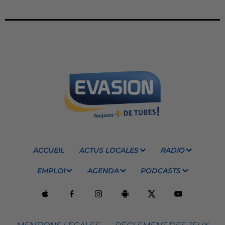
ACCUEIL
ACTUS LOCALES
RADIO
EMPLOI
AGENDA
PODCASTS