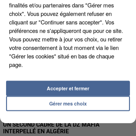
finalités et/ou partenaires dans "Gérer mes
L’UN DES FONDATEURS SUPPOSÉS DE LA DZ
choix". Vous pouvez également refuser en
MAFIA INTERPELLÉ EN ALGÉRIE
cliquant sur "Continuer sans accepter". Vos
préférences ne s'appliqueront que pour ce site.
Vous pouvez mettre à jour vos choix, ou retirer
votre consentement à tout moment via le lien
"Gérer les cookies" situé en bas de chaque
page.
Accepter et fermer
Gérer mes choix
UN SECOND CADRE DE LA DZ MAFIA
INTERPELLÉ EN ALGÉRIE