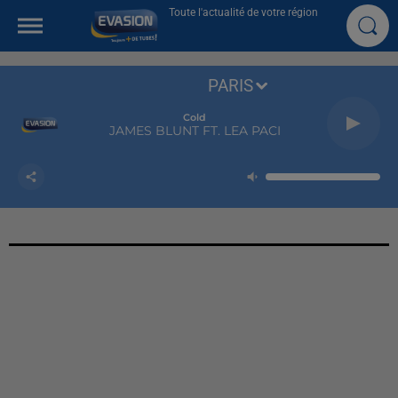
Toute l'actualité de votre région
PARIS
Cold
JAMES BLUNT FT. LEA PACI