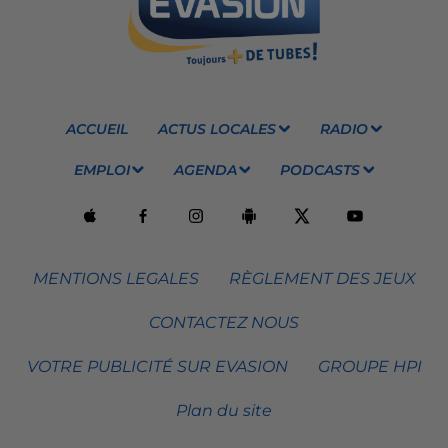
ACCUEIL
ACTUS LOCALES
RADIO
EMPLOI
AGENDA
PODCASTS
MENTIONS LEGALES
RÈGLEMENT DES JEUX
CONTACTEZ NOUS
VOTRE PUBLICITÉ SUR EVASION
GROUPE HPI
Plan du site