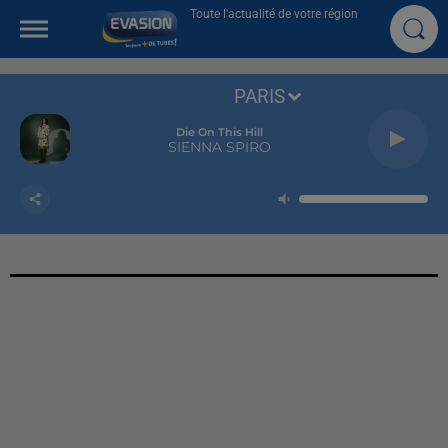
Toute l'actualité de votre région
PARIS
Die On This Hill
SIENNA SPIRO