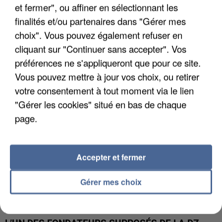
et fermer", ou affiner en sélectionnant les
finalités et/ou partenaires dans "Gérer mes
APRÈS TOUTES CES CANICULES, LES REFUGES
choix". Vous pouvez également refuser en
DE FAUNE SAUVAGE SONT...
cliquant sur "Continuer sans accepter". Vos
préférences ne s'appliqueront que pour ce site.
Vous pouvez mettre à jour vos choix, ou retirer
votre consentement à tout moment via le lien
"Gérer les cookies" situé en bas de chaque
page.
Accepter et fermer
Gérer mes choix