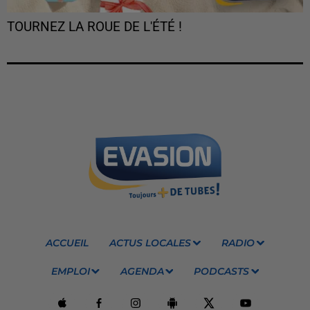
TOURNEZ LA ROUE DE L'ÉTÉ !
ACCUEIL
ACTUS LOCALES
RADIO
EMPLOI
AGENDA
PODCASTS