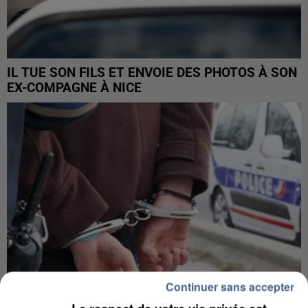
IL TUE SON FILS ET ENVOIE DES PHOTOS À SON
EX-COMPAGNE À NICE
Continuer sans accepter