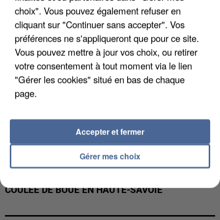
INTERPELLÉ EN ALGÉRIE
choix". Vous pouvez également refuser en
cliquant sur "Continuer sans accepter". Vos
préférences ne s'appliqueront que pour ce site.
Vous pouvez mettre à jour vos choix, ou retirer
votre consentement à tout moment via le lien
"Gérer les cookies" situé en bas de chaque
page.
Accepter et fermer
Gérer mes choix
UNE TOURISTE DE L’OISE EMPORTÉE PAR UNE
COULÉE DE BOUE EN HAUTE-SAVOIE