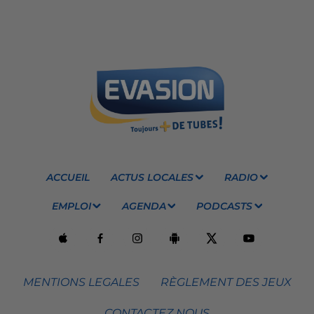
ACCUEIL
ACTUS LOCALES
RADIO
EMPLOI
AGENDA
PODCASTS
MENTIONS LEGALES
RÈGLEMENT DES JEUX
CONTACTEZ NOUS