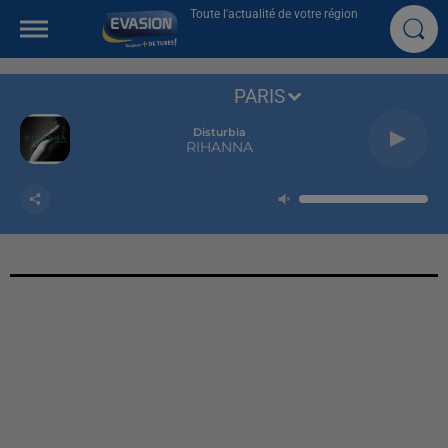
Toute l'actualité de votre région
PARIS
Disturbia
RIHANNA