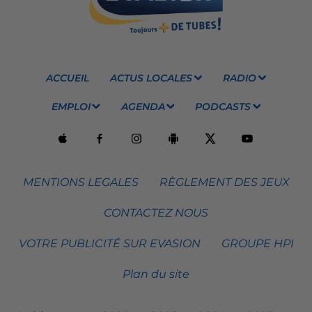
ACCUEIL
ACTUS LOCALES
RADIO
EMPLOI
AGENDA
PODCASTS
MENTIONS LEGALES
RÈGLEMENT DES JEUX
CONTACTEZ NOUS
VOTRE PUBLICITÉ SUR EVASION
GROUPE HPI
Plan du site