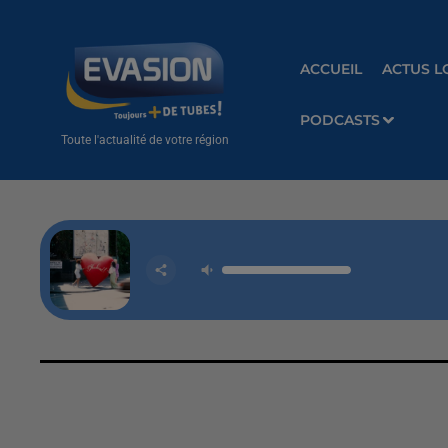
ACCUEIL
ACTUS L
PODCASTS
Toute l'actualité de votre région