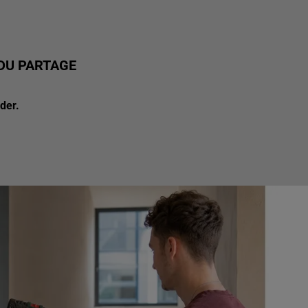
 DU PARTAGE
der.