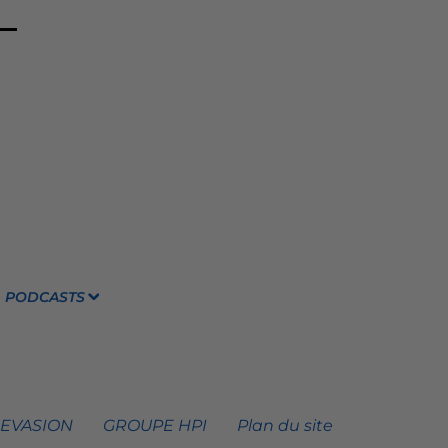
PODCASTS
 EVASION
GROUPE HPI
Plan du site