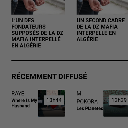
L’UN DES
UN SECOND CADRE
FONDATEURS
DE LA DZ MAFIA
SUPPOSÉS DE LA DZ
INTERPELLÉ EN
MAFIA INTERPELLÉ
ALGÉRIE
EN ALGÉRIE
RÉCEMMENT DIFFUSÉ
RAYE
M.
13h44
13h44
13h39
13h39
Where Is My
POKORA
Husband
Les Planetes