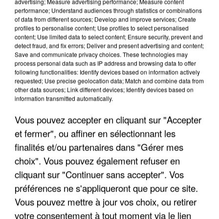
advertising; Measure advertising performance; Measure content
performance; Understand audiences through statistics or combinations
of data from different sources; Develop and improve services; Create
profiles to personalise content; Use profiles to select personalised
content; Use limited data to select content; Ensure security, prevent and
detect fraud, and fix errors; Deliver and present advertising and content;
Save and communicate privacy choices. These technologies may
process personal data such as IP address and browsing data to offer
UNE TOURISTE DE L’OISE EMPORTÉE PAR UNE
following functionalities: Identify devices based on information actively
requested; Use precise geolocation data; Match and combine data from
COULÉE DE BOUE EN HAUTE-SAVOIE
other data sources; Link different devices; Identify devices based on
information transmitted automatically.
Vous pouvez accepter en cliquant sur "Accepter
et fermer", ou affiner en sélectionnant les
finalités et/ou partenaires dans "Gérer mes
choix". Vous pouvez également refuser en
cliquant sur "Continuer sans accepter". Vos
préférences ne s'appliqueront que pour ce site.
Vous pouvez mettre à jour vos choix, ou retirer
votre consentement à tout moment via le lien