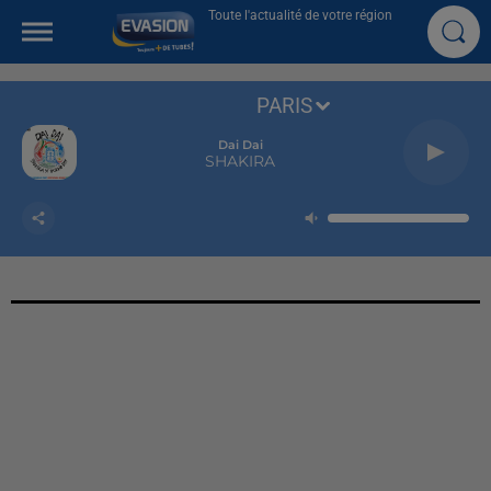
Toute l'actualité de votre région
PARIS
Dai Dai
SHAKIRA