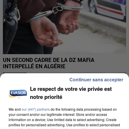
UN SECOND CADRE DE LA DZ MAFIA
INTERPELLÉ EN ALGÉRIE
Continuer sans accepter
Le respect de votre vie privée est
notre priorité
We and
our (447) partners
do the following data processing based on
your consent and/or our legitimate interest: Store and/or access
information on a device; Use limited data to select advertising; Create
profiles for personalised advertising; Use profiles to select personalised