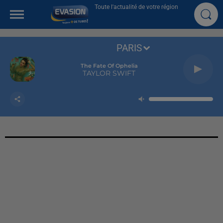
Toute l'actualité de votre région
PARIS
The Fate Of Ophelia
TAYLOR SWIFT