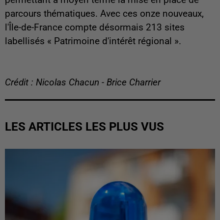
permettant à moyen terme la mise en place de
parcours thématiques. Avec ces onze nouveaux,
l'Île-de-France compte désormais 213 sites
labellisés « Patrimoine d'intérêt régional ».
Crédit : Nicolas Chacun - Brice Charrier
LES ARTICLES LES PLUS VUS