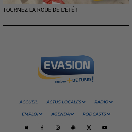
TOURNEZ LA ROUE DE L'ÉTÉ !
ACCUEIL
ACTUS LOCALES
RADIO
EMPLOI
AGENDA
PODCASTS