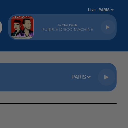
Live :
PARIS
In The Dark
PURPLE DISCO MACHINE
PARIS