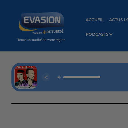
ACCUEIL
ACTUS L
PODCASTS
Toute l'actualité de votre région