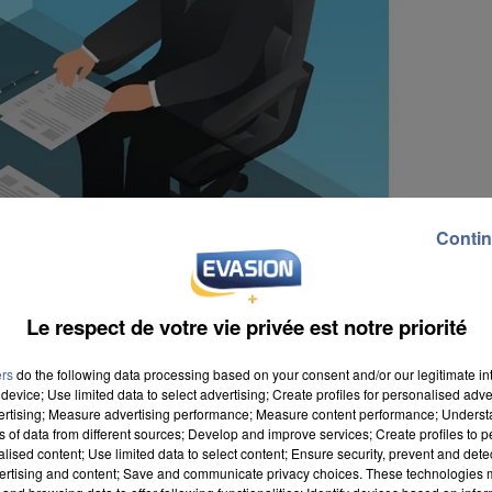
Contin
Le respect de votre vie privée est notre priorité
ers
do the following data processing based on your consent and/or our legitimate int
device; Use limited data to select advertising; Create profiles for personalised adver
vertising; Measure advertising performance; Measure content performance; Unders
ns of data from different sources; Develop and improve services; Create profiles to 
alised content; Use limited data to select content; Ensure security, prevent and detect
ertising and content; Save and communicate privacy choices. These technologies