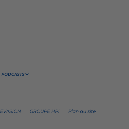
PODCASTS
 EVASION
GROUPE HPI
Plan du site