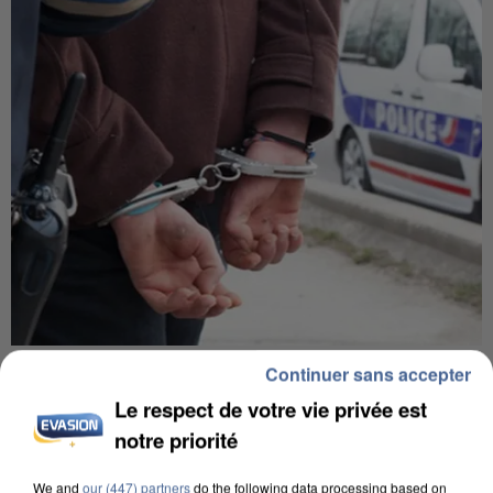
L’UN DES FONDATEURS SUPPOSÉS DE LA DZ
Continuer sans accepter
MAFIA INTERPELLÉ EN ALGÉRIE
Le respect de votre vie privée est
notre priorité
We and
our (447) partners
do the following data processing based on