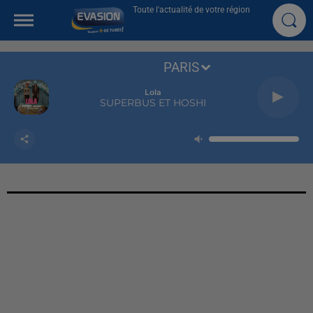
Toute l'actualité de votre région
PARIS
Lola
SUPERBUS ET HOSHI