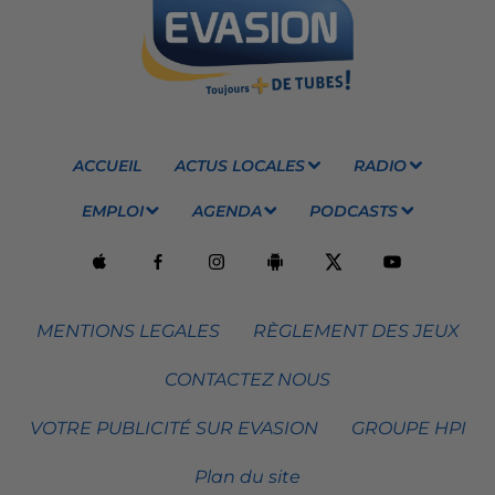
ACCUEIL
ACTUS LOCALES
RADIO
EMPLOI
AGENDA
PODCASTS
MENTIONS LEGALES
RÈGLEMENT DES JEUX
CONTACTEZ NOUS
VOTRE PUBLICITÉ SUR EVASION
GROUPE HPI
Plan du site