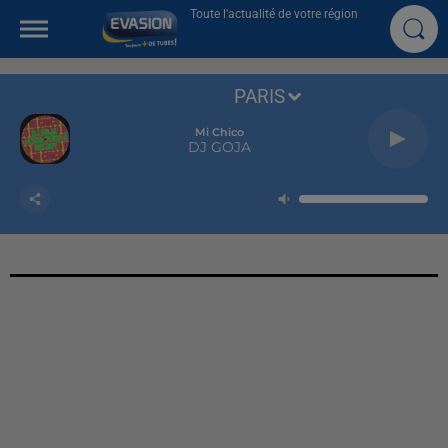
Toute l'actualité de votre région
PARIS
Mi Chico
DJ GOJA