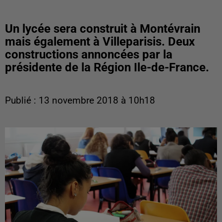
Un lycée sera construit à Montévrain
mais également à Villeparisis. Deux
constructions annoncées par la
présidente de la Région Ile-de-France.
Publié : 13 novembre 2018 à 10h18