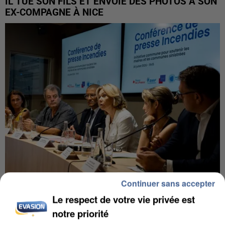
IL TUE SON FILS ET ENVOIE DES PHOTOS À SON
EX-COMPAGNE À NICE
Continuer sans accepter
INCENDIES : L’ÎLE-DE-FRANCE LANCE UN ÉLAN
Le respect de votre vie privée est
DE SOLIDARITÉ AVEC LES...
notre priorité