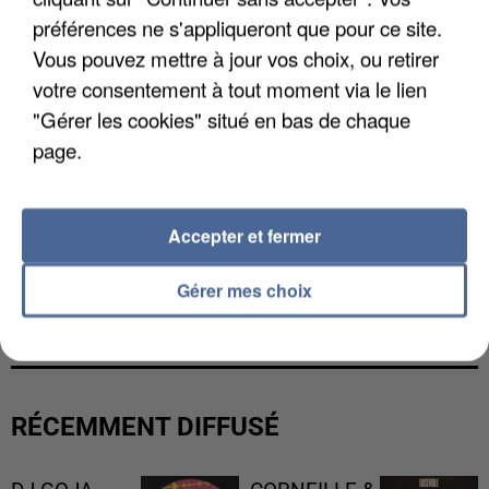
préférences ne s'appliqueront que pour ce site.
Vous pouvez mettre à jour vos choix, ou retirer
votre consentement à tout moment via le lien
"Gérer les cookies" situé en bas de chaque
page.
Accepter et fermer
L’UN DES FONDATEURS SUPPOSÉS DE LA DZ
Gérer mes choix
MAFIA INTERPELLÉ EN ALGÉRIE
RÉCEMMENT DIFFUSÉ