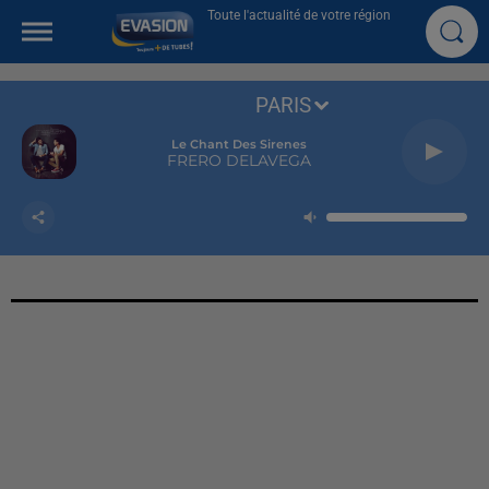
Toute l'actualité de votre région
PARIS
Le Chant Des Sirenes
FRERO DELAVEGA