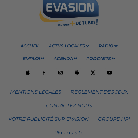
ACCUEIL
ACTUS LOCALES
RADIO
EMPLOI
AGENDA
PODCASTS
MENTIONS LEGALES
RÈGLEMENT DES JEUX
CONTACTEZ NOUS
VOTRE PUBLICITÉ SUR EVASION
GROUPE HPI
Plan du site