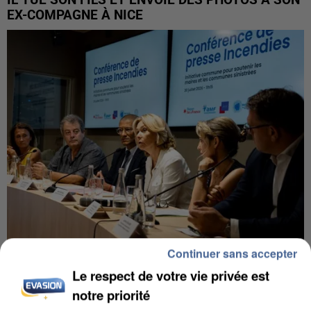
EX-COMPAGNE À NICE
Continuer sans accepter
INCENDIES : L’ÎLE-DE-FRANCE LANCE UN ÉLAN
Le respect de votre vie privée est
DE SOLIDARITÉ AVEC LES...
notre priorité