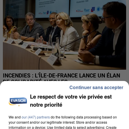
INCENDIES : L’ÎLE-DE-FRANCE LANCE UN ÉLAN
DE SOLIDARITÉ AVEC LES...
Continuer sans accepter
Le respect de votre vie privée est
notre priorité
We and
our (447) partners
do the following data processing based on
your consent and/or our legitimate interest: Store and/or access
information on a device; Use limited data to select advertising; Create