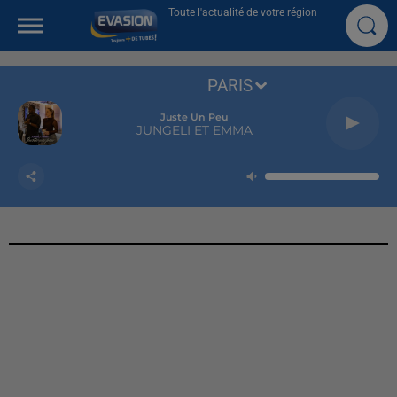
Toute l'actualité de votre région
PARIS
Juste Un Peu
JUNGELI ET EMMA