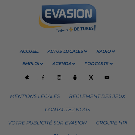
ACCUEIL
ACTUS LOCALES
RADIO
EMPLOI
AGENDA
PODCASTS
MENTIONS LEGALES
RÈGLEMENT DES JEUX
CONTACTEZ NOUS
VOTRE PUBLICITÉ SUR EVASION
GROUPE HPI