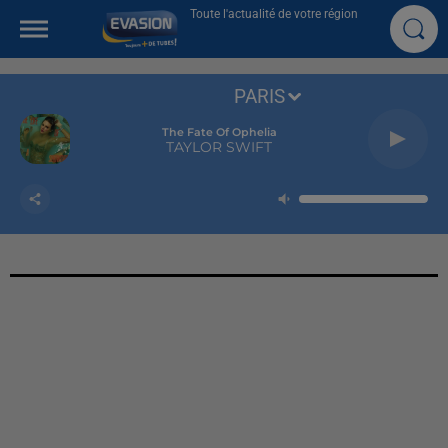
Toute l'actualité de votre région
PARIS
The Fate Of Ophelia
TAYLOR SWIFT