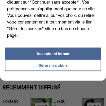
cliquant sur "Continuer sans accepter". Vos
préférences ne s'appliqueront que pour ce site.
Vous pouvez mettre à jour vos choix, ou retirer
votre consentement à tout moment via le lien
"Gérer les cookies" situé en bas de chaque
page.
Accepter et fermer
L’UN DES FONDATEURS SUPPOSÉS DE LA DZ
MAFIA INTERPELLÉ EN ALGÉRIE
Gérer mes choix
RÉCEMMENT DIFFUSÉ
TAYLOR
JECK