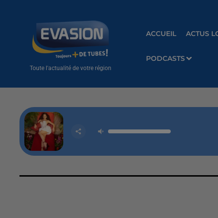
ACCUEIL
ACTUS L
PODCASTS
Toute l'actualité de votre région