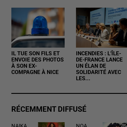
IL TUE SON FILS ET
INCENDIES : L’ÎLE-
ENVOIE DES PHOTOS
DE-FRANCE LANCE
À SON EX-
UN ÉLAN DE
COMPAGNE À NICE
SOLIDARITÉ AVEC
LES...
RÉCEMMENT DIFFUSÉ
NAIKA
NOA