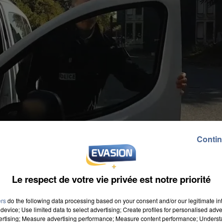
Contin
Le respect de votre vie privée est notre priorité
ers
do the following data processing based on your consent and/or our legitimate int
device; Use limited data to select advertising; Create profiles for personalised adver
vertising; Measure advertising performance; Measure content performance; Unders