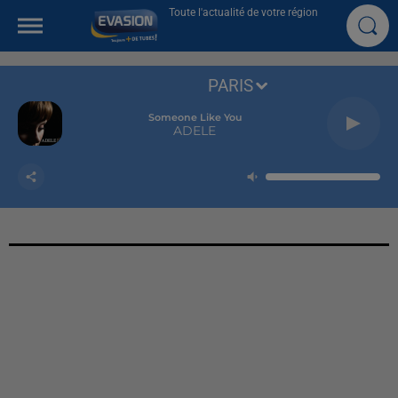
Toute l'actualité de votre région
PARIS
Someone Like You
ADELE