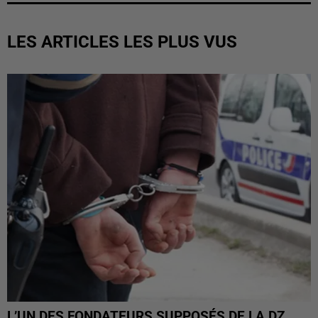
LES ARTICLES LES PLUS VUS
L’UN DES FONDATEURS SUPPOSÉS DE LA DZ