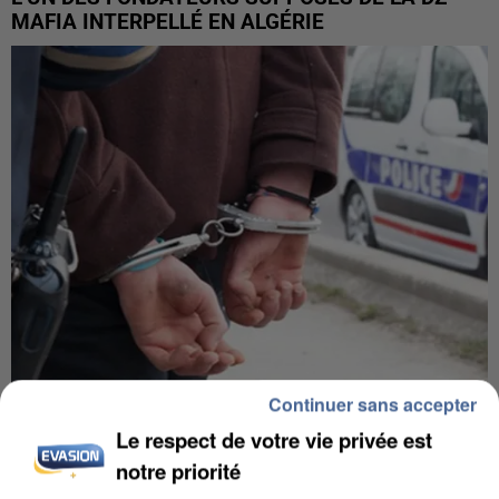
MAFIA INTERPELLÉ EN ALGÉRIE
Continuer sans accepter
UN SECOND CADRE DE LA DZ MAFIA
Le respect de votre vie privée est
INTERPELLÉ EN ALGÉRIE
notre priorité