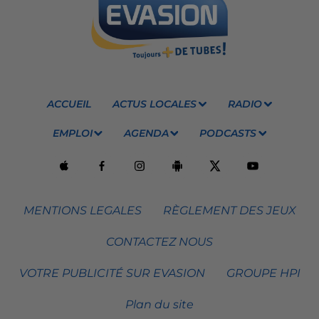
ACCUEIL
ACTUS LOCALES
RADIO
EMPLOI
AGENDA
PODCASTS
MENTIONS LEGALES
RÈGLEMENT DES JEUX
CONTACTEZ NOUS
VOTRE PUBLICITÉ SUR EVASION
GROUPE HPI
Plan du site