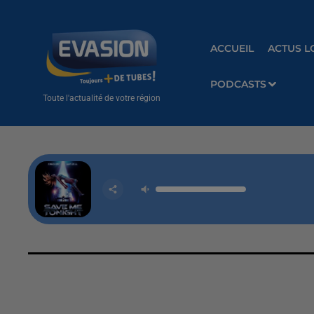
ACCUEIL
ACTUS L
PODCASTS
Toute l'actualité de votre région