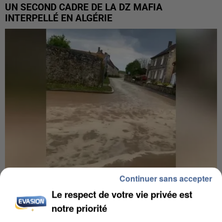
UN SECOND CADRE DE LA DZ MAFIA
INTERPELLÉ EN ALGÉRIE
Continuer sans accepter
Le respect de votre vie privée est
UNE TOURISTE DE L’OISE EMPORTÉE PAR UNE
notre priorité
COULÉE DE BOUE EN HAUTE-SAVOIE