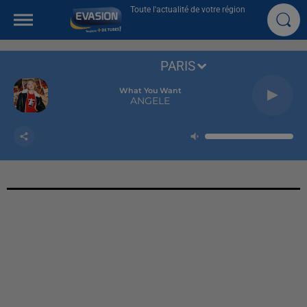
Toute l'actualité de votre région
PARIS
What You Want
ANGELE