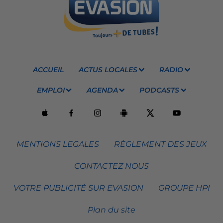
ACCUEIL
ACTUS LOCALES
RADIO
EMPLOI
AGENDA
PODCASTS
MENTIONS LEGALES
RÈGLEMENT DES JEUX
CONTACTEZ NOUS
VOTRE PUBLICITÉ SUR EVASION
GROUPE HPI
Plan du site