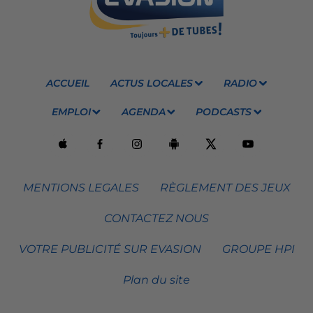
ACCUEIL
ACTUS LOCALES
RADIO
EMPLOI
AGENDA
PODCASTS
MENTIONS LEGALES
RÈGLEMENT DES JEUX
CONTACTEZ NOUS
VOTRE PUBLICITÉ SUR EVASION
GROUPE HPI
Plan du site