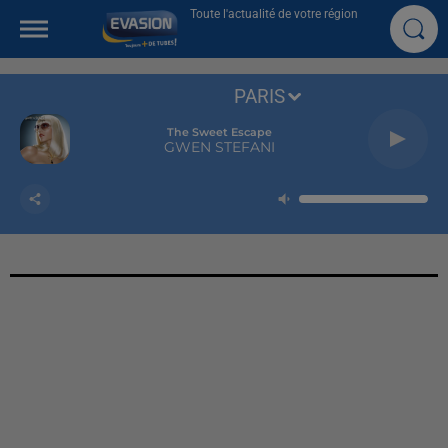
Toute l'actualité de votre région
PARIS
The Sweet Escape
GWEN STEFANI