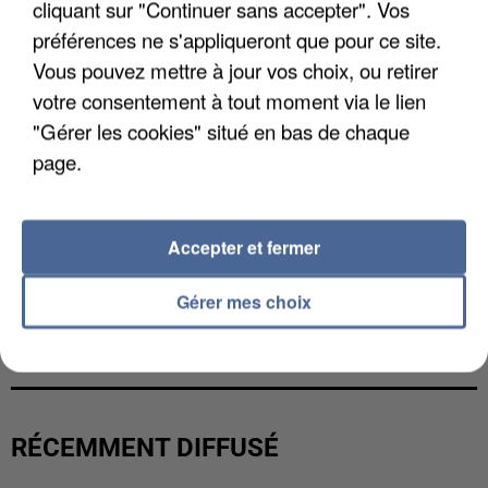
cliquant sur "Continuer sans accepter". Vos
préférences ne s'appliqueront que pour ce site.
Vous pouvez mettre à jour vos choix, ou retirer
votre consentement à tout moment via le lien
"Gérer les cookies" situé en bas de chaque
page.
Accepter et fermer
Gérer mes choix
L’UN DES FONDATEURS SUPPOSÉS DE LA DZ
MAFIA INTERPELLÉ EN ALGÉRIE
RÉCEMMENT DIFFUSÉ