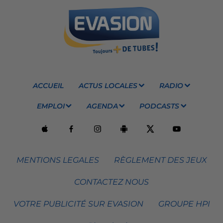
ACCUEIL
ACTUS LOCALES
RADIO
EMPLOI
AGENDA
PODCASTS
MENTIONS LEGALES
RÈGLEMENT DES JEUX
CONTACTEZ NOUS
VOTRE PUBLICITÉ SUR EVASION
GROUPE HPI