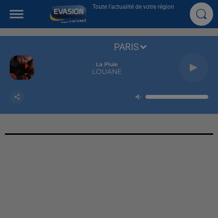
Toute l'actualité de votre région
PARIS
La Pluie
LOUANE