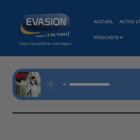
ACCUEIL
ACTUS L
PODCASTS
Toute l'actualité de votre région