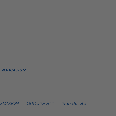
PODCASTS
 EVASION
GROUPE HPI
Plan du site