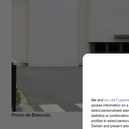
We and
our (447) partn
access information on a 
select personalised ad
Prison de Beauvais
statistics or combinatio
profiles to select person
Deliver and present adv