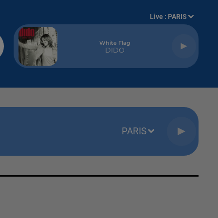
Live :
PARIS
White Flag
DIDO
PARIS