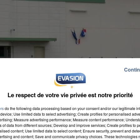
Contin
Le respect de votre vie privée est notre priorité
ers
do the following data processing based on your consent and/or our legitimate int
device; Use limited data to select advertising; Create profiles for personalised adver
vertising; Measure advertising performance; Measure content performance; Unders
ns of data from different sources; Develop and improve services; Create profiles to 
alised content; Use limited data to select content; Ensure security, prevent and detect
ertising and content; Save and communicate privacy choices. These technologies