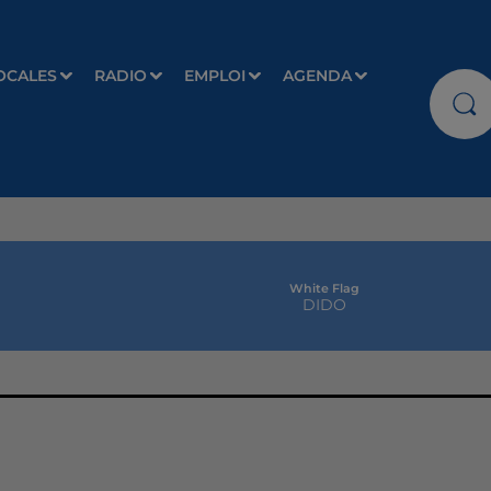
OCALES
RADIO
EMPLOI
AGENDA
White Flag
DIDO