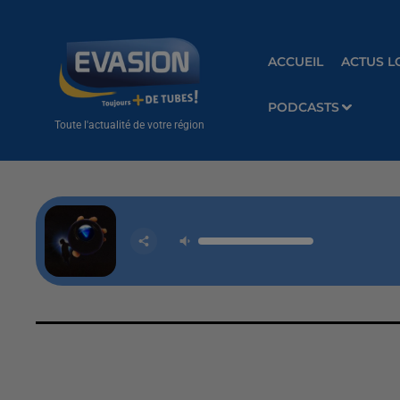
ACCUEIL
ACTUS L
PODCASTS
Toute l'actualité de votre région