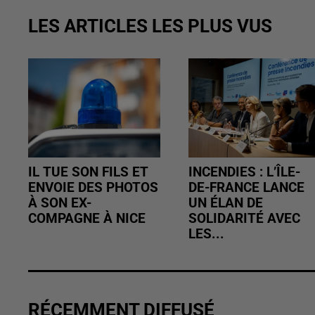
LES ARTICLES LES PLUS VUS
IL TUE SON FILS ET
INCENDIES : L’ÎLE-
ENVOIE DES PHOTOS
DE-FRANCE LANCE
À SON EX-
UN ÉLAN DE
COMPAGNE À NICE
SOLIDARITÉ AVEC
LES...
RÉCEMMENT DIFFUSÉ