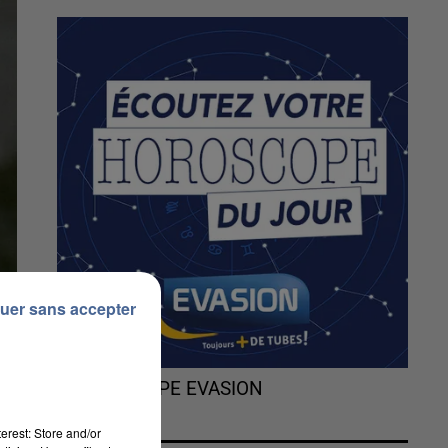
uer sans accepter
L'HOROSCOPE EVASION
erest: Store and/or