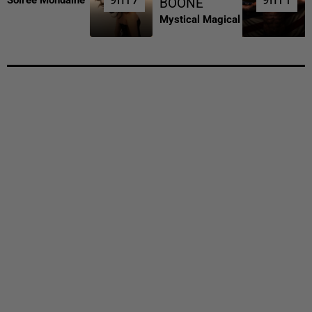
BOONE
Mystical Magical