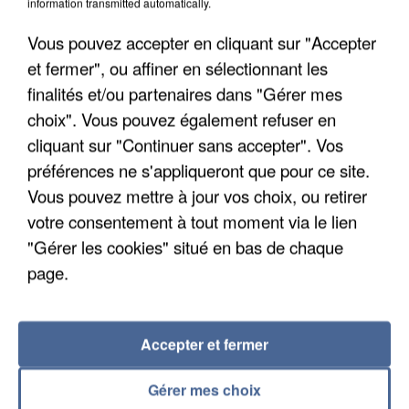
information transmitted automatically.
Vous pouvez accepter en cliquant sur "Accepter
et fermer", ou affiner en sélectionnant les
finalités et/ou partenaires dans "Gérer mes
choix". Vous pouvez également refuser en
cliquant sur "Continuer sans accepter". Vos
préférences ne s'appliqueront que pour ce site.
UNE TOURISTE DE L’OISE EMPORTÉE PAR UNE
Vous pouvez mettre à jour vos choix, ou retirer
COULÉE DE BOUE EN HAUTE-SAVOIE
votre consentement à tout moment via le lien
"Gérer les cookies" situé en bas de chaque
page.
Accepter et fermer
Gérer mes choix