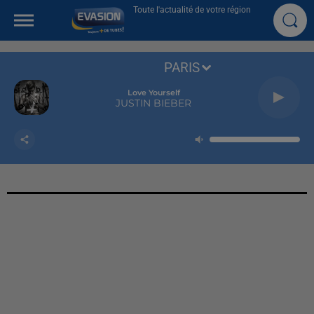
Toute l'actualité de votre région
PARIS
Love Yourself
JUSTIN BIEBER