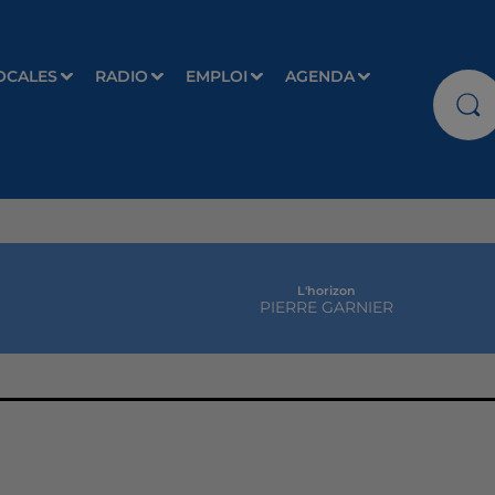
OCALES
RADIO
EMPLOI
AGENDA
L'horizon
PIERRE GARNIER