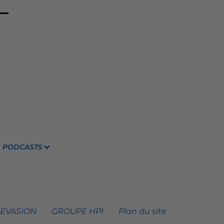
PODCASTS
 EVASION
GROUPE HPI
Plan du site