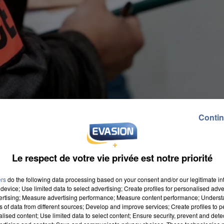
Contin
Le respect de votre vie privée est notre priorité
ers
do the following data processing based on your consent and/or our legitimate int
device; Use limited data to select advertising; Create profiles for personalised adver
vertising; Measure advertising performance; Measure content performance; Unders
ns of data from different sources; Develop and improve services; Create profiles to 
alised content; Use limited data to select content; Ensure security, prevent and detect