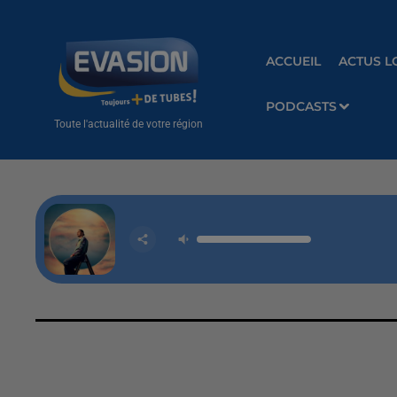
ACCUEIL
ACTUS L
PODCASTS
Toute l'actualité de votre région