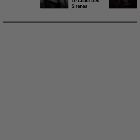
Le Chant Des
Sirenes