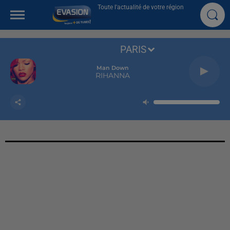
Toute l'actualité de votre région
PARIS
Man Down
RIHANNA