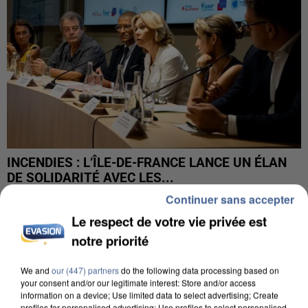
INCENDIES : L’ÎLE-DE-FRANCE LANCE UN ÉLAN
DE SOLIDARITÉ AVEC LES...
Continuer sans accepter
Le respect de votre vie privée est
notre priorité
We and
our (447) partners
do the following data processing based on
your consent and/or our legitimate interest: Store and/or access
information on a device; Use limited data to select advertising; Create
profiles for personalised advertising; Use profiles to select personalised