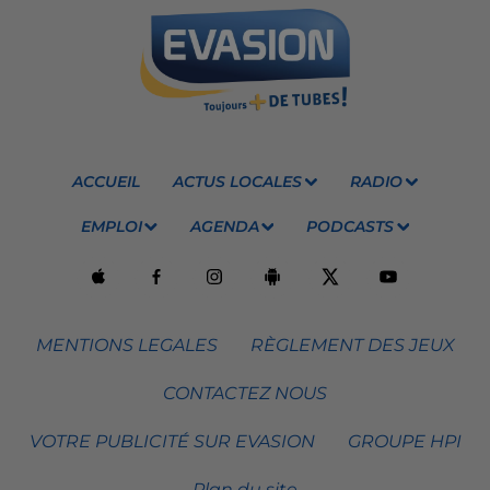
ACCUEIL
ACTUS LOCALES
RADIO
EMPLOI
AGENDA
PODCASTS
MENTIONS LEGALES
RÈGLEMENT DES JEUX
CONTACTEZ NOUS
VOTRE PUBLICITÉ SUR EVASION
GROUPE HPI
Plan du site