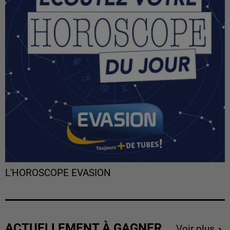
L'HOROSCOPE EVASION
ACTUELLEMENT À GAGNER
Voir plus