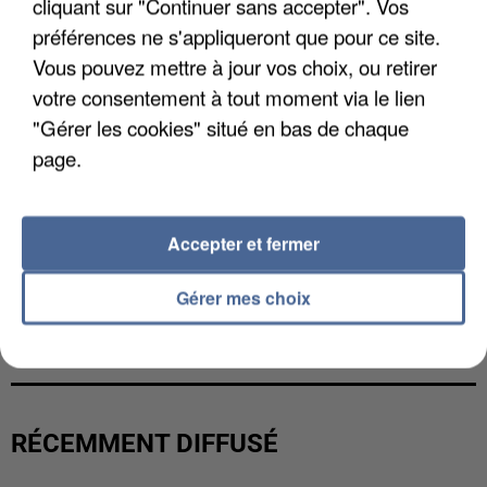
cliquant sur "Continuer sans accepter". Vos
préférences ne s'appliqueront que pour ce site.
Vous pouvez mettre à jour vos choix, ou retirer
votre consentement à tout moment via le lien
"Gérer les cookies" situé en bas de chaque
page.
Accepter et fermer
Gérer mes choix
L’UN DES FONDATEURS SUPPOSÉS DE LA DZ
MAFIA INTERPELLÉ EN ALGÉRIE
RÉCEMMENT DIFFUSÉ