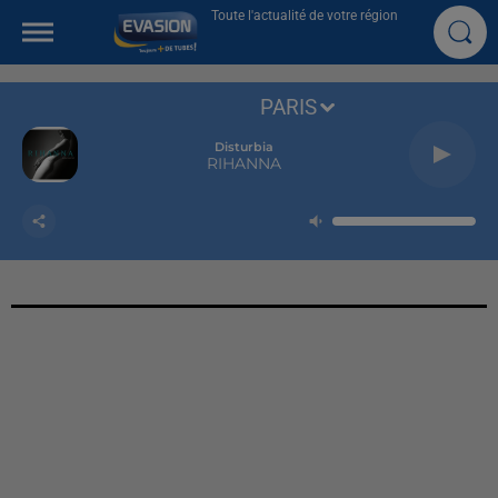
Toute l'actualité de votre région
PARIS
Disturbia
RIHANNA