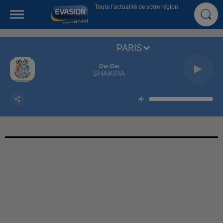
Toute l'actualité de votre région
PARIS
Dai Dai
SHAKIRA