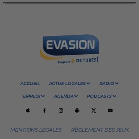
ACCUEIL
ACTUS LOCALES
RADIO
EMPLOI
AGENDA
PODCASTS
MENTIONS LEGALES
RÈGLEMENT DES JEUX