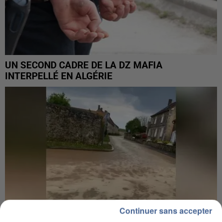
UN SECOND CADRE DE LA DZ MAFIA
INTERPELLÉ EN ALGÉRIE
Continuer sans accepter