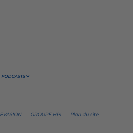
PODCASTS
 EVASION
GROUPE HPI
Plan du site