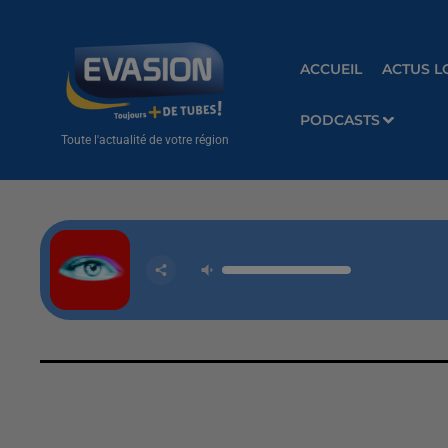
ACCUEIL
ACTUS L
PODCASTS
Toute l'actualité de votre région