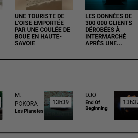
UNE TOURISTE DE
LES DONNÉES DE
L’OISE EMPORTÉE
300 000 CLIENTS
PAR UNE COULÉE DE
DÉROBÉES À
BOUE EN HAUTE-
INTERMARCHÉ
SAVOIE
APRÈS UNE...
M.
DJO
13h39
13h39
13h3
13h3
End Of
POKORA
Beginning
Les Planetes