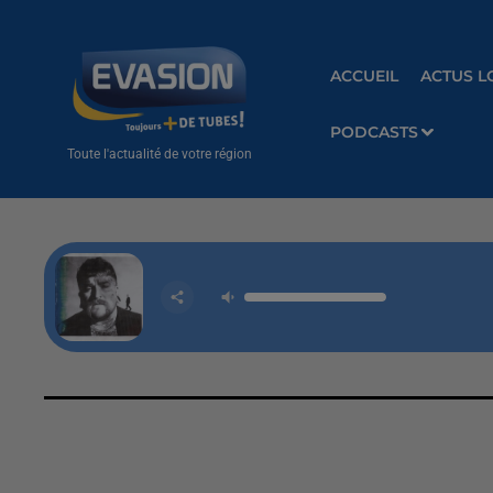
ACCUEIL
ACTUS L
PODCASTS
Toute l'actualité de votre région