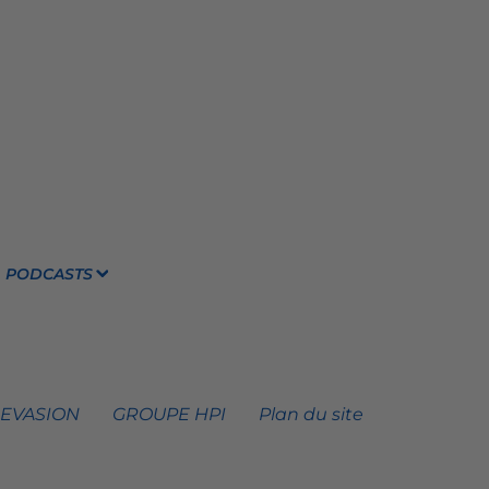
PODCASTS
 EVASION
GROUPE HPI
Plan du site