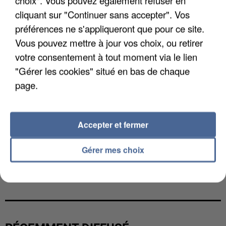
choix". Vous pouvez également refuser en
cliquant sur "Continuer sans accepter". Vos
préférences ne s'appliqueront que pour ce site.
Vous pouvez mettre à jour vos choix, ou retirer
votre consentement à tout moment via le lien
"Gérer les cookies" situé en bas de chaque
page.
Accepter et fermer
Gérer mes choix
UNE TOURISTE DE L’OISE EMPORTÉE PAR UNE
COULÉE DE BOUE EN HAUTE-SAVOIE