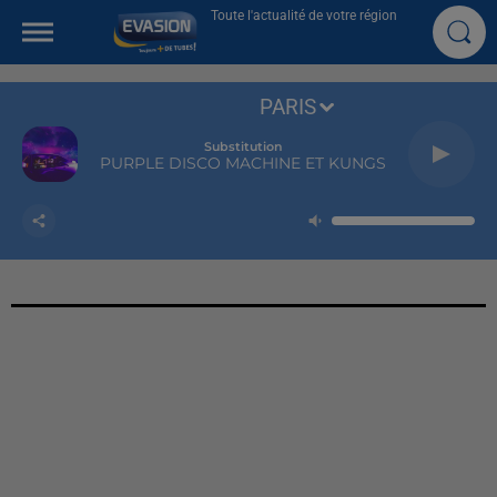
Toute l'actualité de votre région
PARIS
Substitution
PURPLE DISCO MACHINE ET KUNGS