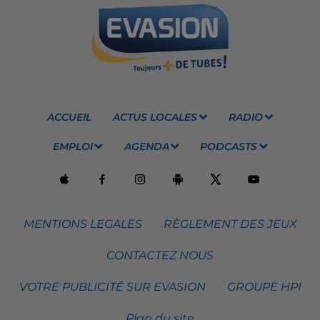
ACCUEIL
ACTUS LOCALES
RADIO
EMPLOI
AGENDA
PODCASTS
MENTIONS LEGALES
RÈGLEMENT DES JEUX
CONTACTEZ NOUS
VOTRE PUBLICITÉ SUR EVASION
GROUPE HPI
Plan du site