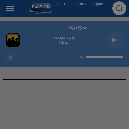
Toute l'actualité de votre région
PARIS
Take Me Away
TIBZ