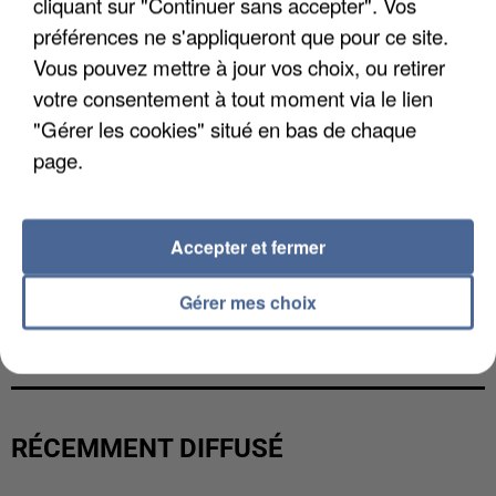
cliquant sur "Continuer sans accepter". Vos
préférences ne s'appliqueront que pour ce site.
Vous pouvez mettre à jour vos choix, ou retirer
votre consentement à tout moment via le lien
"Gérer les cookies" situé en bas de chaque
page.
Accepter et fermer
Gérer mes choix
UNE TOURISTE DE L’OISE EMPORTÉE PAR UNE
COULÉE DE BOUE EN HAUTE-SAVOIE
RÉCEMMENT DIFFUSÉ