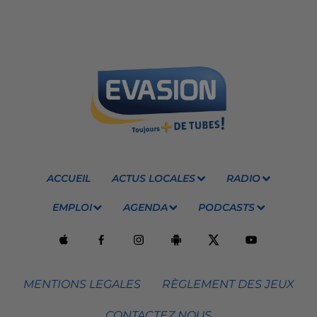
ACCUEIL
ACTUS LOCALES
RADIO
EMPLOI
AGENDA
PODCASTS
MENTIONS LEGALES
RÈGLEMENT DES JEUX
CONTACTEZ NOUS