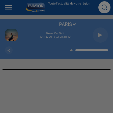
Toute l'actualité de votre région
PARIS
Nous On Sait
PIERRE GARNIER