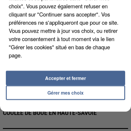
INTERPELLÉ EN ALGÉRIE
choix". Vous pouvez également refuser en
cliquant sur "Continuer sans accepter". Vos
préférences ne s'appliqueront que pour ce site.
Vous pouvez mettre à jour vos choix, ou retirer
votre consentement à tout moment via le lien
"Gérer les cookies" situé en bas de chaque
page.
Accepter et fermer
Gérer mes choix
UNE TOURISTE DE L’OISE EMPORTÉE PAR UNE
COULÉE DE BOUE EN HAUTE-SAVOIE