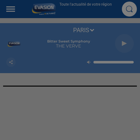
Toute l'actualité de votre région
PARIS
Bitter Sweet Symphony
THE VERVE