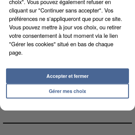
choix". Vous pouvez également refuser en
cliquant sur "Continuer sans accepter". Vos
préférences ne s'appliqueront que pour ce site.
Vous pouvez mettre à jour vos choix, ou retirer
votre consentement à tout moment via le lien
"Gérer les cookies" situé en bas de chaque
page.
Accepter et fermer
Gérer mes choix
L’UN DES FONDATEURS SUPPOSÉS DE LA DZ
MAFIA INTERPELLÉ EN ALGÉRIE