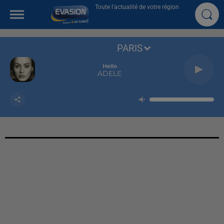
Toute l'actualité de votre région
PARIS
Hello
ADELE