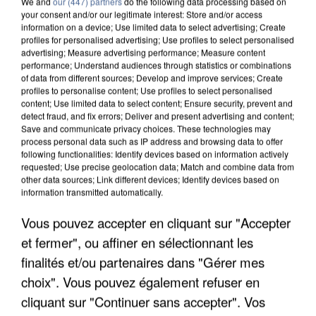
We and
our (447) partners
do the following data processing based on
your consent and/or our legitimate interest: Store and/or access
information on a device; Use limited data to select advertising; Create
profiles for personalised advertising; Use profiles to select personalised
advertising; Measure advertising performance; Measure content
performance; Understand audiences through statistics or combinations
of data from different sources; Develop and improve services; Create
profiles to personalise content; Use profiles to select personalised
content; Use limited data to select content; Ensure security, prevent and
detect fraud, and fix errors; Deliver and present advertising and content;
Save and communicate privacy choices. These technologies may
process personal data such as IP address and browsing data to offer
following functionalities: Identify devices based on information actively
requested; Use precise geolocation data; Match and combine data from
other data sources; Link different devices; Identify devices based on
information transmitted automatically.
APRÈS TOUTES CES CANICULES, LES REFUGES
DE FAUNE SAUVAGE SONT...
Vous pouvez accepter en cliquant sur "Accepter
et fermer", ou affiner en sélectionnant les
finalités et/ou partenaires dans "Gérer mes
choix". Vous pouvez également refuser en
cliquant sur "Continuer sans accepter". Vos