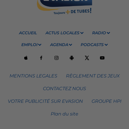
ACCUEIL
ACTUS LOCALES
RADIO
EMPLOI
AGENDA
PODCASTS
MENTIONS LEGALES
RÈGLEMENT DES JEUX
CONTACTEZ NOUS
VOTRE PUBLICITÉ SUR EVASION
GROUPE HPI
Plan du site