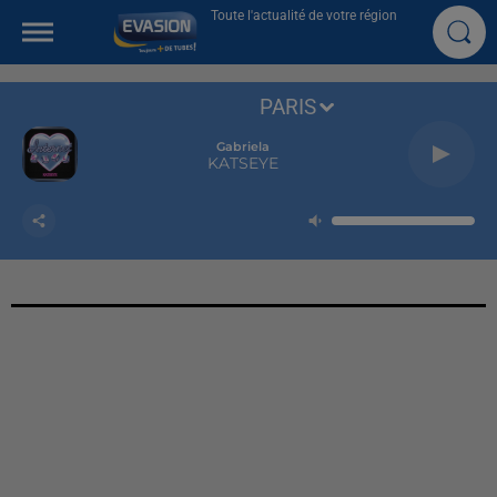
Toute l'actualité de votre région
PARIS
Gabriela
KATSEYE