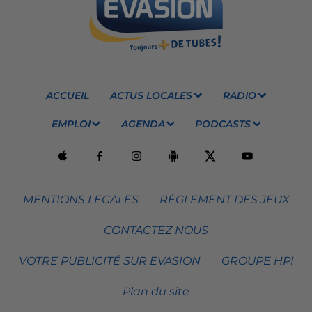
ACCUEIL
ACTUS LOCALES
RADIO
EMPLOI
AGENDA
PODCASTS
MENTIONS LEGALES
RÈGLEMENT DES JEUX
CONTACTEZ NOUS
VOTRE PUBLICITÉ SUR EVASION
GROUPE HPI
Plan du site