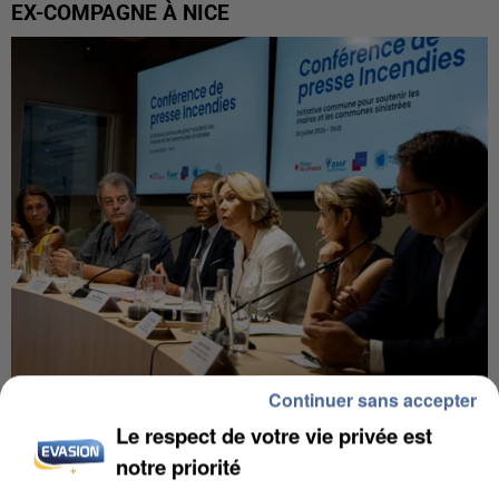
EX-COMPAGNE À NICE
Continuer sans accepter
INCENDIES : L’ÎLE-DE-FRANCE LANCE UN ÉLAN
Le respect de votre vie privée est
DE SOLIDARITÉ AVEC LES...
notre priorité