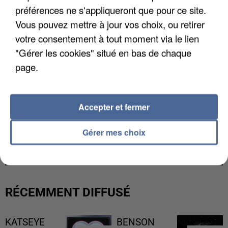
préférences ne s'appliqueront que pour ce site.
Vous pouvez mettre à jour vos choix, ou retirer
votre consentement à tout moment via le lien
"Gérer les cookies" situé en bas de chaque
page.
Accepter et fermer
L’UN DES FONDATEURS SUPPOSÉS DE LA DZ
Gérer mes choix
MAFIA INTERPELLÉ EN ALGÉRIE
RÉCEMMENT DIFFUSÉ
KATSEYE
BENSON