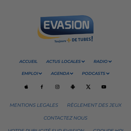
ACCUEIL
ACTUS LOCALES
RADIO
EMPLOI
AGENDA
PODCASTS
MENTIONS LEGALES
RÈGLEMENT DES JEUX
CONTACTEZ NOUS
VOTRE PUBLICITÉ SUR EVASION
GROUPE HPI