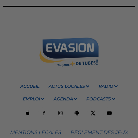
ACCUEIL
ACTUS LOCALES
RADIO
EMPLOI
AGENDA
PODCASTS
MENTIONS LEGALES
RÈGLEMENT DES JEUX