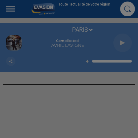
Toute l'actualité de votre région
PARIS
Complicated
AVRIL LAVIGNE