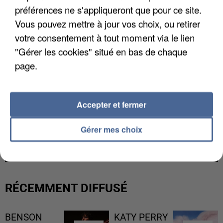
préférences ne s'appliqueront que pour ce site.
Vous pouvez mettre à jour vos choix, ou retirer
votre consentement à tout moment via le lien
"Gérer les cookies" situé en bas de chaque
page.
Accepter et fermer
L’UN DES FONDATEURS SUPPOSÉS DE LA DZ
Gérer mes choix
MAFIA INTERPELLÉ EN ALGÉRIE
RÉCEMMENT DIFFUSÉ
BENSON
KATY PERRY