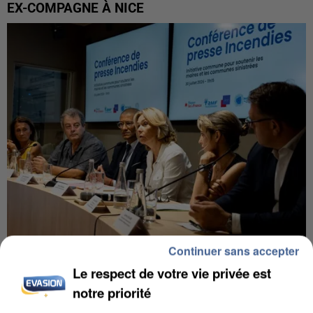
EX-COMPAGNE À NICE
Continuer sans accepter
INCENDIES : L’ÎLE-DE-FRANCE LANCE UN ÉLAN
Le respect de votre vie privée est
DE SOLIDARITÉ AVEC LES...
notre priorité