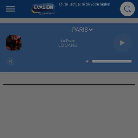
Toute l'actualité de votre région
PARIS
La Pluie
LOUANE