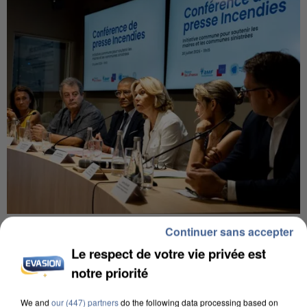
INCENDIES : L’ÎLE-DE-FRANCE LANCE UN ÉLAN
Continuer sans accepter
DE SOLIDARITÉ AVEC LES...
Le respect de votre vie privée est
notre priorité
We and
our (447) partners
do the following data processing based on